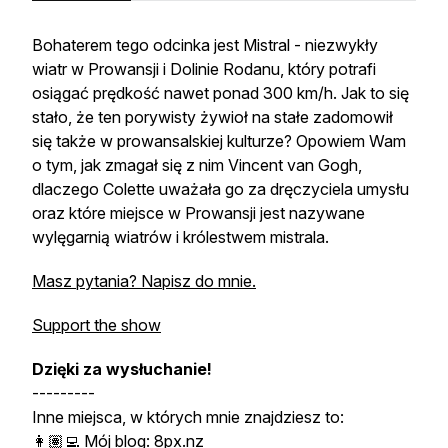
Bohaterem tego odcinka jest Mistral - niezwykły
wiatr w Prowansji i Dolinie Rodanu, który potrafi
osiągać prędkość nawet ponad 300 km/h. Jak to się
stało, że ten porywisty żywioł na stałe zadomowił
się także w prowansalskiej kulturze? Opowiem Wam
o tym, jak zmagał się z nim Vincent van Gogh,
dlaczego Colette uważała go za dręczyciela umysłu
oraz które miejsce w Prowansji jest nazywane
wylęgarnią wiatrów i królestwem mistrala.
Masz pytania? Napisz do mnie.
Support the show
Dzięki za wysłuchanie!
---------
Inne miejsca, w których mnie znajdziesz to:
👩🏽‍💻 Mój blog:
8px.nz